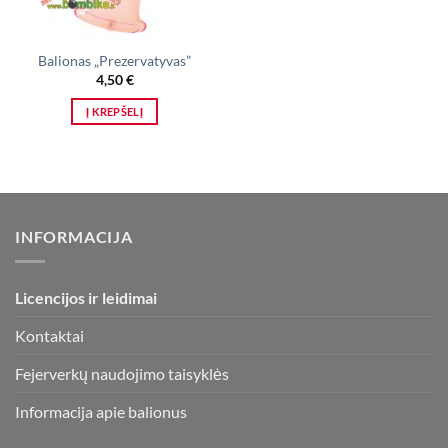
Balionas „Prezervatyvas”
4,50
€
Į KREPŠELĮ
INFORMACIJA
Licencijos ir leidimai
Kontaktai
Fejerverkų naudojimo taisyklės
Informacija apie balionus