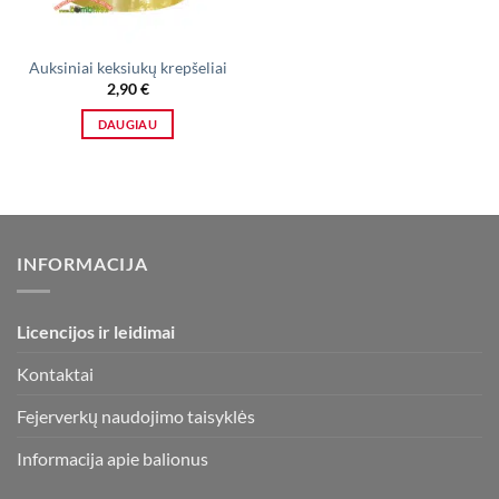
Auksiniai keksiukų krepšeliai
2,90
€
DAUGIAU
INFORMACIJA
Licencijos ir leidimai
Kontaktai
Fejerverkų naudojimo taisyklės
Informacija apie balionus