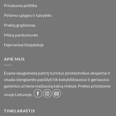
Privatumo politika
Pirkimo sąlygos ir taisyklės
Prekių grąžinimas
Mūsų parduotuvės
Fejerverkai Klaipėdoje
APIE MUS
Esame daugiametę patirtį turintys pirotechnikos ekspertai ir
visada stengiamės pasiūlyti tik kokybiškiausius ir geriausius
gaminius už bene mažiausią kainą rinkoje. Prekes pristatome
visoje Lietuvoje.
TINKLARAŠTIS