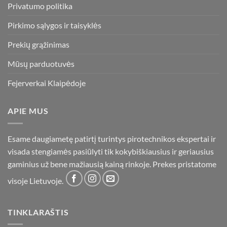
Privatumo politika
Pirkimo sąlygos ir taisyklės
Prekių grąžinimas
Mūsų parduotuvės
Fejerverkai Klaipėdoje
APIE MUS
Esame daugiametę patirtį turintys pirotechnikos ekspertai ir
visada stengiamės pasiūlyti tik kokybiškiausius ir geriausius
gaminius už bene mažiausią kainą rinkoje. Prekes pristatome
visoje Lietuvoje.
TINKLARAŠTIS