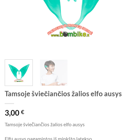
Tamsoje šviečiančios žalios elfo ausys
3,00
€
Tamsoje šviečiančios žalios elfo ausys
Elfų ausys pagamintos iš minkšto latekso.