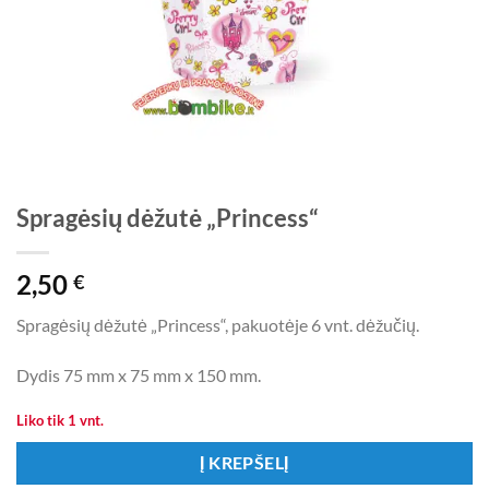
Spragėsių dėžutė „Princess“
2,50
€
Spragėsių dėžutė „Princess“, pakuotėje 6 vnt. dėžučių.
Dydis 75 mm x 75 mm x 150 mm.
Liko tik 1 vnt.
Į KREPŠELĮ