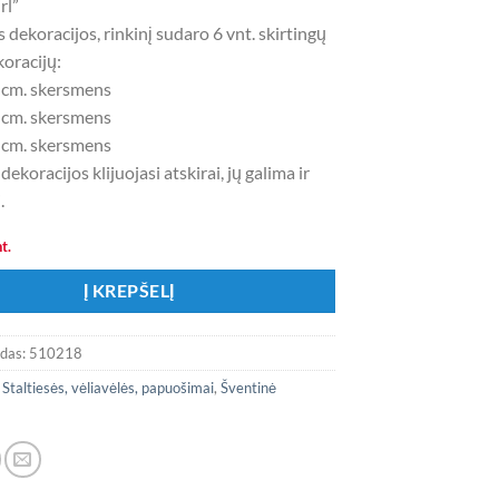
rl”
 dekoracijos, rinkinį sudaro 6 vnt. skirtingų
oracijų:
0 cm. skersmens
0 cm. skersmens
0 cm. skersmens
ekoracijos klijuojasi atskirai, jų galima ir
.
t.
Į KREPŠELĮ
odas:
510218
:
Staltiesės, vėliavėlės, papuošimai
,
Šventinė