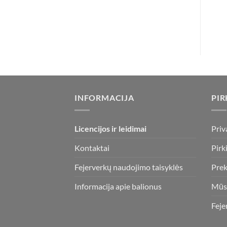
INFORMACIJA
PIR
Licencijos ir leidimai
Priv
Kontaktai
Pirk
Fejerverkų naudojimo taisyklės
Prek
Informacija apie balionus
Mūs
Feje