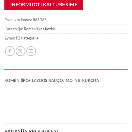
Produkto kodas:
R6508S
Kategorija:
Romėniškos lazdos
Žyma:
F2 kategorija
ROMĖNIŠKOS LAZDOS NAUDOJIMO INSTRUKCIJA
PANAŠŪS PRODUKTAI