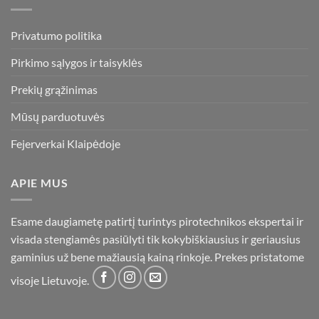
Privatumo politika
Pirkimo sąlygos ir taisyklės
Prekių grąžinimas
Mūsų parduotuvės
Fejerverkai Klaipėdoje
APIE MUS
Esame daugiametę patirtį turintys pirotechnikos ekspertai ir
visada stengiamės pasiūlyti tik kokybiškiausius ir geriausius
gaminius už bene mažiausią kainą rinkoje. Prekes pristatome
visoje Lietuvoje.