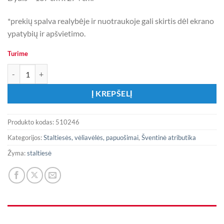
*prekių spalva realybėje ir nuotraukoje gali skirtis dėl ekrano
ypatybių ir apšvietimo.
Turime
produkto kiekis: Rožinė staltiesė
Į KREPŠELĮ
Produkto kodas:
510246
Kategorijos:
Staltiesės, vėliavėlės, papuošimai
,
Šventinė atributika
Žyma:
staltiesė