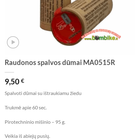
Raudonos spalvos dūmai MA0515R
9,50
€
Spalvoti dūmai su ištraukiamu žiedu
Trukmė apie 60 sec.
Pirotechninio mišinio – 95 g.
Veikia iš abiejų pusių.