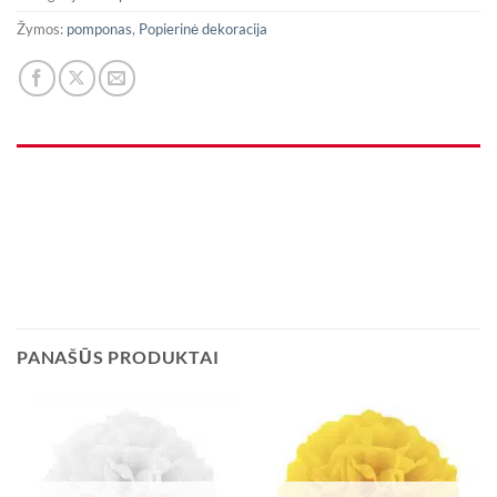
Žymos:
pomponas
,
Popierinė dekoracija
PANAŠŪS PRODUKTAI