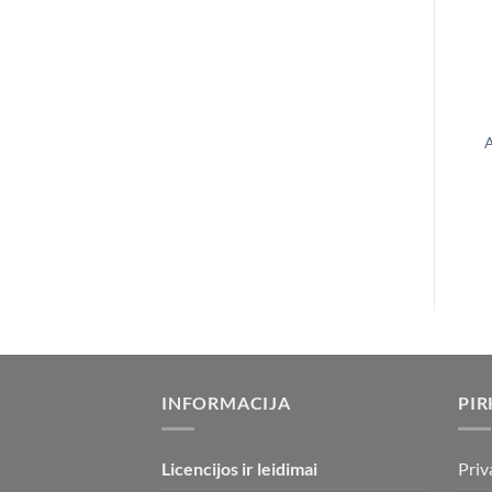
A
INFORMACIJA
PIR
Licencijos ir leidimai
Priv