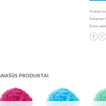
Produkto k
Kategorija:
Žymos:
pom
ANAŠŪS PRODUKTAI