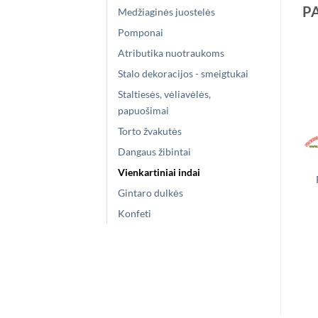
P
Medžiaginės juostelės
Pomponai
Atributika nuotraukoms
Stalo dekoracijos - smeigtukai
Staltiesės, vėliavėlės,
papuošimai
Torto žvakutės
Dangaus žibintai
Vienkartiniai indai
Gintaro dulkės
Konfeti