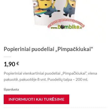
Popieriniai puodeliai „Pimpačkiukai“
1,90
€
Popieriniai vienkartiniai puodeliai „Pimpačkiukai“, viena
pakuotė, pakuotėje 8 vnt. Puodelių talpa – 200 ml.
Išparduota