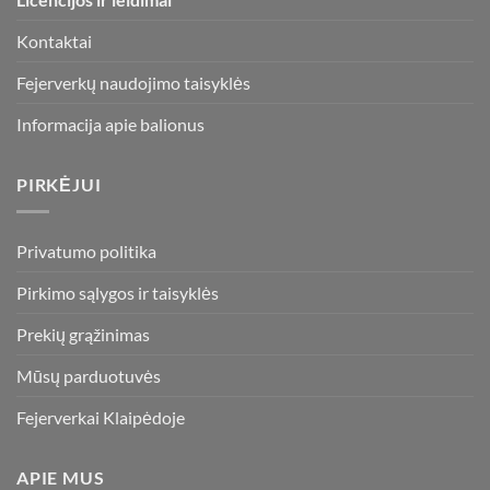
Kontaktai
Fejerverkų naudojimo taisyklės
Informacija apie balionus
PIRKĖJUI
Privatumo politika
Pirkimo sąlygos ir taisyklės
Prekių grąžinimas
Mūsų parduotuvės
Fejerverkai Klaipėdoje
APIE MUS