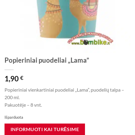
Popieriniai puodeliai „Lama”
1,90
€
Popieriniai vienkartiniai puodeliai „Lama”, puodelių talpa –
200 ml.
Pakuotėje – 8 vnt.
Išparduota