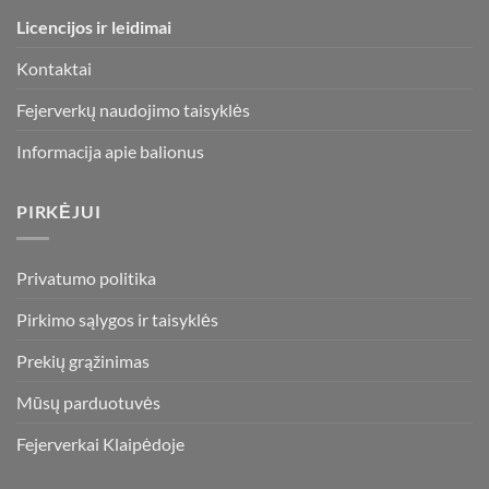
Licencijos ir leidimai
Kontaktai
Fejerverkų naudojimo taisyklės
Informacija apie balionus
PIRKĖJUI
Privatumo politika
Pirkimo sąlygos ir taisyklės
Prekių grąžinimas
Mūsų parduotuvės
Fejerverkai Klaipėdoje