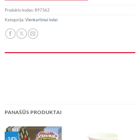
Produkto kodas:
897362
Kategorija:
Vienkartiniai indai
PANAŠŪS PRODUKTAI
-14%