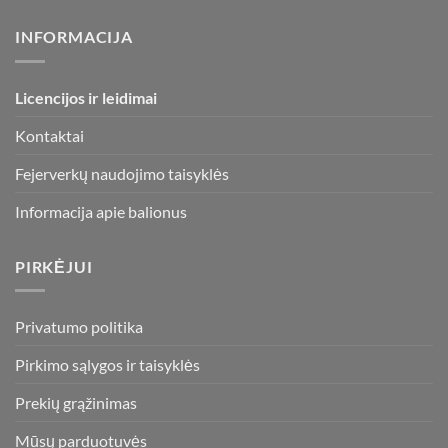
INFORMACIJA
Licencijos ir leidimai
Kontaktai
Fejerverkų naudojimo taisyklės
Informacija apie balionus
PIRKĖJUI
Privatumo politika
Pirkimo sąlygos ir taisyklės
Prekių grąžinimas
Mūsų parduotuvės