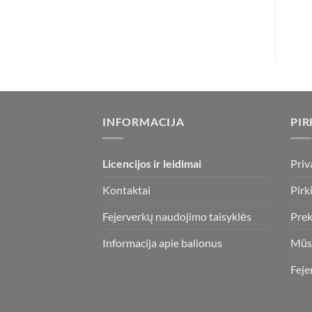
INFORMACIJA
PIR
Licencijos ir leidimai
Priv
Kontaktai
Pirk
Fejerverkų naudojimo taisyklės
Prek
Informacija apie balionus
Mūs
Feje