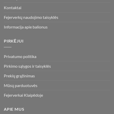
Kontaktai
Fejerverkų naudojimo taisyklės
Informacija apie balionus
PIRKĖJUI
Privatumo politika
Pirkimo sąlygos ir taisyklės
Prekių grąžinimas
Mūsų parduotuvės
Fejerverkai Klaipėdoje
APIE MUS