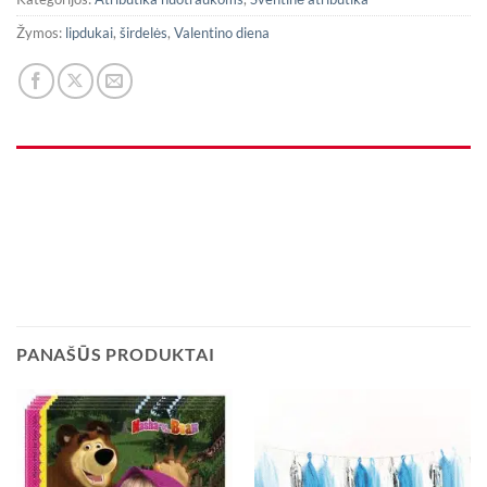
Žymos:
lipdukai
,
širdelės
,
Valentino diena
PANAŠŪS PRODUKTAI