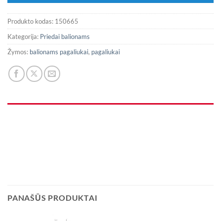
Produkto kodas:
150665
Kategorija:
Priedai balionams
Žymos:
balionams pagaliukai
,
pagaliukai
PANAŠŪS PRODUKTAI