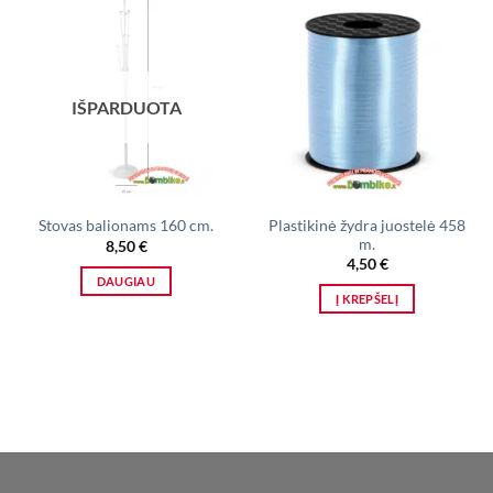
IŠPARDUOTA
Plastikinė žydra juostelė 458
Stovas balionams 160 cm.
m.
8,50
€
4,50
€
DAUGIAU
Į KREPŠELĮ