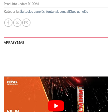
Produkto kodas:
R100M
Kategorija:
Šaltosios ugnelės, fontanai, bengališkos ugnelės
APRAŠYMAS