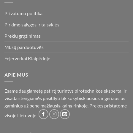
Privatumo politika
Pirkimo sąlygos ir taisyklės
Prekių grąžinimas
Mūsų parduotuvės
Fejerverkai Klaipėdoje
APIE MUS
Esame daugiametę patirtį turintys pirotechnikos ekspertai ir
visada stengiamės pasiūlyti tik kokybiškiausius ir geriausius
gaminius už bene mažiausią kainą rinkoje. Prekes pristatome
visoje Lietuvoje.