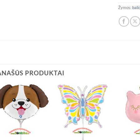
Žymos:
bali
ANAŠŪS PRODUKTAI