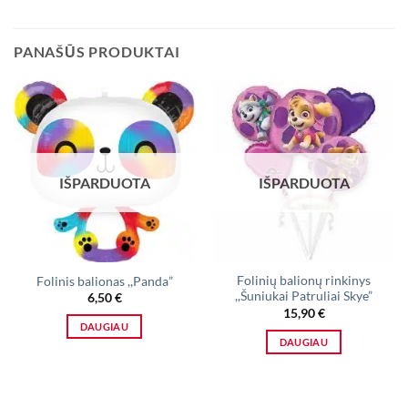
PANAŠŪS PRODUKTAI
IŠPARDUOTA
IŠPARDUOTA
Folinių balionų rinkinys
Folinis balionas ,,Panda”
,,Šuniukai Patruliai Skye”
6,50
€
15,90
€
DAUGIAU
DAUGIAU