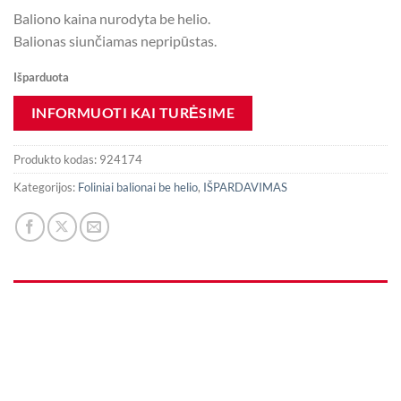
Baliono kaina nurodyta be helio.
Balionas siunčiamas nepripūstas.
Išparduota
Produkto kodas:
924174
Kategorijos:
Foliniai balionai be helio
,
IŠPARDAVIMAS