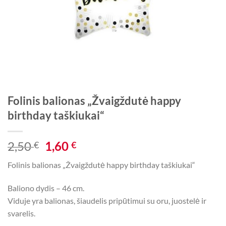
Folinis balionas „Žvaigždutė happy
birthday taškiukai“
Original
Current
2,50
1,60
€
€
price
price
Folinis balionas „Žvaigždutė happy birthday taškiukai“
was:
is:
2,50 €.
1,60 €.
Baliono dydis – 46 cm.
Viduje yra balionas, šiaudelis pripūtimui su oru, juostelė ir
svarelis.