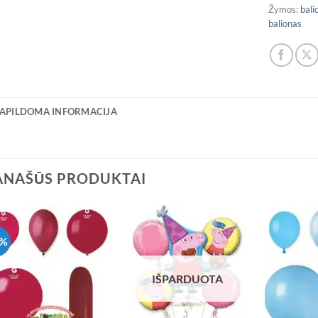
Žymos:
bali
balionas
APILDOMA INFORMACIJA
ANAŠŪS PRODUKTAI
8%
IŠPARDUOTA