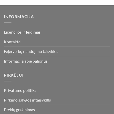
INFORMACIJA
Licencijos ir leidimai
Kontaktai
Fejerverkų naudojimo taisyklės
Informacija apie balionus
PIRKĖJUI
Privatumo politika
Pirkimo sąlygos ir taisyklės
Prekių grąžinimas