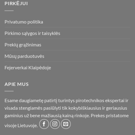
PIRKĖJUI
Privatumo politika
Pirkimo sąlygos ir taisyklės
Prekių grąžinimas
Mūsų parduotuvės
Fejerverkai Klaipėdoje
APIE MUS
Esame daugiametę patirtį turintys pirotechnikos ekspertai ir
visada stengiamės pasiūlyti tik kokybiškiausius ir geriausius
gaminius už bene mažiausią kainą rinkoje. Prekes pristatome
visoje Lietuvoje.