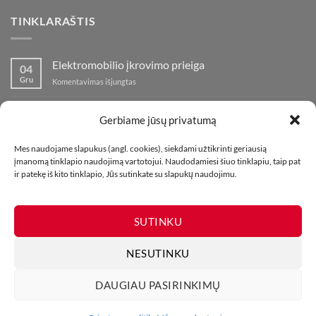
TINKLARAŠTIS
Elektromobilio įkrovimo prieiga
04
Gru
įraše
Komentavimas išjungtas
Elektromobilio
įkrovimo
Nauja fejerverkų parduotuvė Klaipedoje!
19
prieiga
Gerbiame jūsų privatumą
Lap
įraše
Komentavimas išjungtas
Nauja
Mes naudojame slapukus (angl. cookies), siekdami užtikrinti geriausią
fejerverkų
Kaip fotografuoti fejerverkus
01
įmanomą tinklapio naudojimą vartotojui. Naudodamiesi šiuo tinklapiu, taip pat
parduotuvė
Lap
įraše
ir patekę iš kito tinklapio, Jūs sutinkate su slapukų naudojimu.
Komentavimas išjungtas
Klaipedoje!
Kaip
fotografuoti
fejerverkus
SUTINKU
NESUTINKU
DAUGIAU PASIRINKIMŲ
MŪSŲ PARDUOTUVĖS
KONTAKTAI
TINKLARAŠTIS
Visos teisės saugomos. Draudžiama kopijuoti be leidimo. 2026 ©