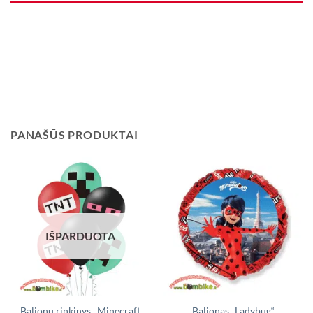
PANAŠŪS PRODUKTAI
IŠPARDUOTA
Balionų rinkinys ,,Minecraft
Balionas „Ladybug“