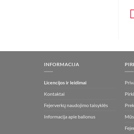
INFORMACIJA
PIR
Licencijos ir leidimai
Priv
Kontaktai
Pirk
Fejerverkų naudojimo taisyklės
Prek
Informacija apie balionus
Mūs
Feje