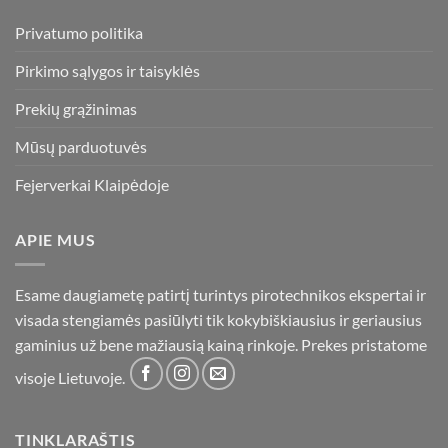
Privatumo politika
Pirkimo sąlygos ir taisyklės
Prekių grąžinimas
Mūsų parduotuvės
Fejerverkai Klaipėdoje
APIE MUS
Esame daugiametę patirtį turintys pirotechnikos ekspertai ir
visada stengiamės pasiūlyti tik kokybiškiausius ir geriausius
gaminius už bene mažiausią kainą rinkoje. Prekes pristatome
visoje Lietuvoje.
TINKLARAŠTIS