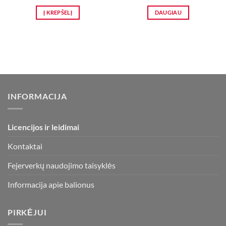
Į KREPŠELĮ
DAUGIAU
INFORMACIJA
Licencijos ir leidimai
Kontaktai
Fejerverkų naudojimo taisyklės
Informacija apie balionus
PIRKĖJUI