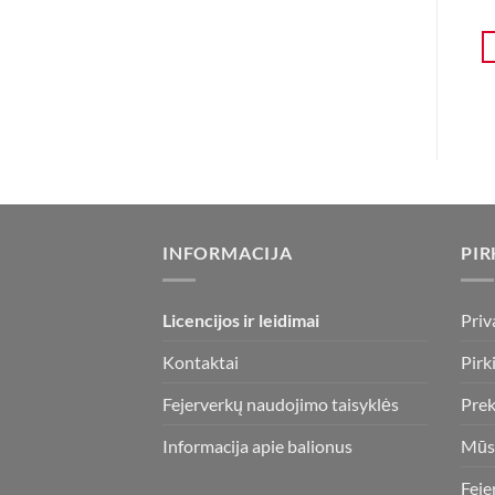
INFORMACIJA
PIR
Licencijos ir leidimai
Priv
Kontaktai
Pirk
Fejerverkų naudojimo taisyklės
Prek
Informacija apie balionus
Mūs
Feje