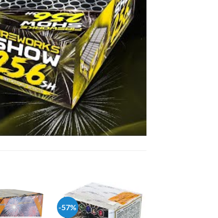
-57%
-52%