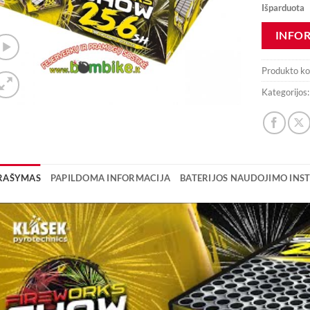
Išparduota
Produkto k
Kategorijos
RAŠYMAS
PAPILDOMA INFORMACIJA
BATERIJOS NAUDOJIMO INST