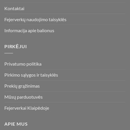
page
Kontaktai
Fejerverkų naudojimo taisyklės
Informacija apie balionus
PIRKĖJUI
Privatumo politika
Pirkimo sąlygos ir taisyklės
Prekių grąžinimas
Mūsų parduotuvės
Fejerverkai Klaipėdoje
APIE MUS