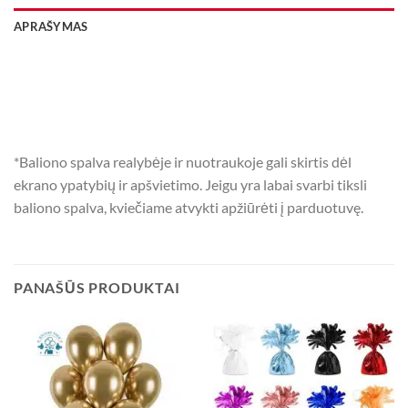
APRAŠYMAS
*Baliono spalva realybėje ir nuotraukoje gali skirtis dėl
ekrano ypatybių ir apšvietimo. Jeigu yra labai svarbi tiksli
baliono spalva, kviečiame atvykti apžiūrėti į parduotuvę.
PANAŠŪS PRODUKTAI