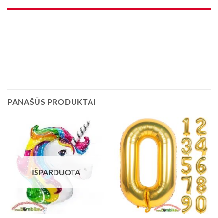
PANAŠŪS PRODUKTAI
IŠPARDUOTA