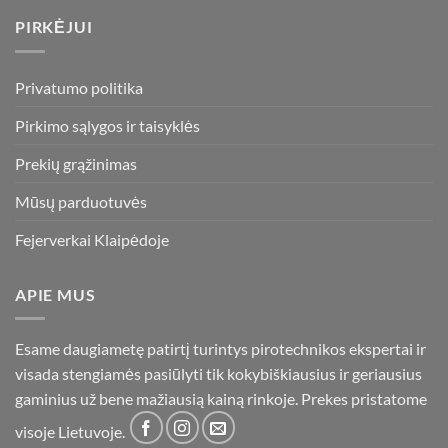
PIRKĖJUI
Privatumo politika
Pirkimo sąlygos ir taisyklės
Prekių grąžinimas
Mūsų parduotuvės
Fejerverkai Klaipėdoje
APIE MUS
Esame daugiametę patirtį turintys pirotechnikos ekspertai ir
visada stengiamės pasiūlyti tik kokybiškiausius ir geriausius
gaminius už bene mažiausią kainą rinkoje. Prekes pristatome
visoje Lietuvoje.