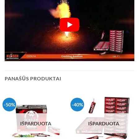
PANAŠŪS PRODUKTAI
-50%
-40%
IŠPARDUOTA
IŠPARDUOTA