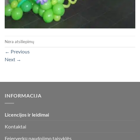
Nėra atsiliepimų
←
Previous
Next
→
INFORMACIJA
Licencijos ir leidimai
Kontaktai
Fejerverkų naudojimo taisyklės