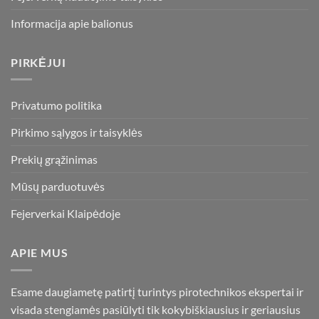
Informacija apie balionus
PIRKĖJUI
Privatumo politika
Pirkimo sąlygos ir taisyklės
Prekių grąžinimas
Mūsų parduotuvės
Fejerverkai Klaipėdoje
APIE MUS
Esame daugiametę patirtį turintys pirotechnikos ekspertai ir
visada stengiamės pasiūlyti tik kokybiškiausius ir geriausius