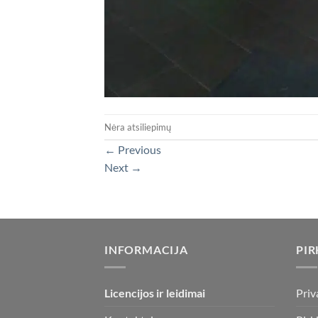
Nėra atsiliepimų
←
Previous
Next
→
INFORMACIJA
PIR
Licencijos ir leidimai
Priv