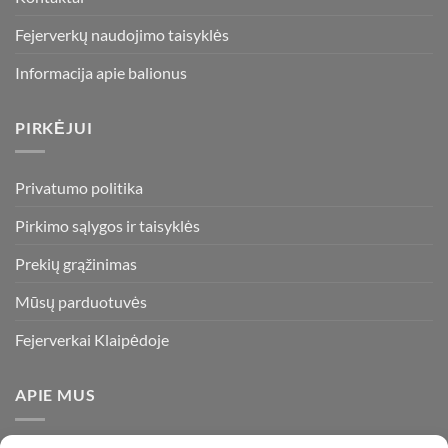
Fejerverkų naudojimo taisyklės
Informacija apie balionus
PIRKĖJUI
Privatumo politika
Pirkimo sąlygos ir taisyklės
Prekių grąžinimas
Mūsų parduotuvės
Fejerverkai Klaipėdoje
APIE MUS