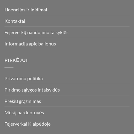
Licencijos ir leidimai
Kontaktai
Fejerverkų naudojimo taisyklės
Informacija apie balionus
PIRKĖJUI
Privatumo politika
Pirkimo sąlygos ir taisyklės
Prekių grąžinimas
Mūsų parduotuvės
Fejerverkai Klaipėdoje